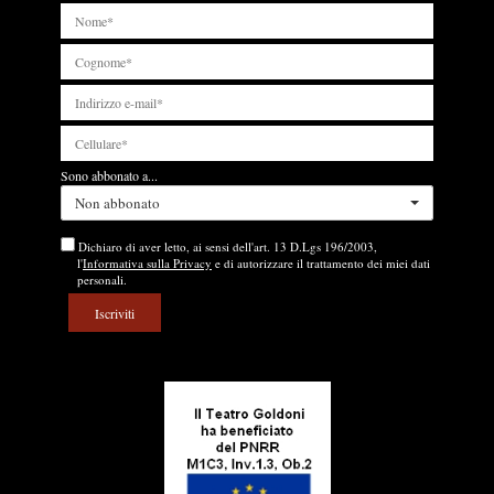
Sono abbonato a...
Non abbonato
Dichiaro di aver letto, ai sensi dell'art. 13 D.Lgs 196/2003,
l'
Informativa sulla Privacy
e di autorizzare il trattamento dei miei dati
personali.