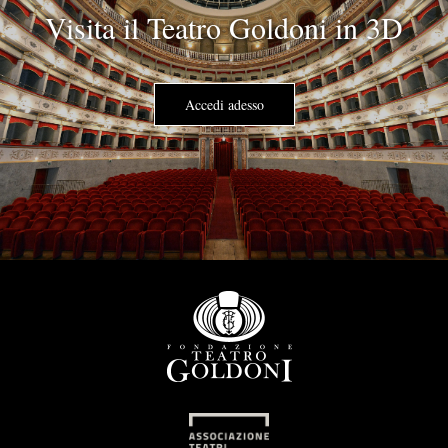
Visita il Teatro Goldoni in 3D
Accedi adesso