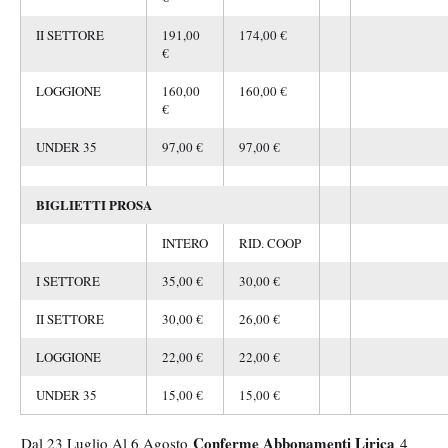
II SETTORE
191,00
174,00 €
€
LOGGIONE
160,00
160,00 €
€
UNDER 35
97,00 €
97,00 €
BIGLIETTI PROSA
INTERO
RID. COOP
I SETTORE
35,00 €
30,00 €
II SETTORE
30,00 €
26,00 €
LOGGIONE
22,00 €
22,00 €
UNDER 35
15,00 €
15,00 €
Conferme Abbonamenti Lirica
Dal 23 Luglio Al 6 Agosto
4