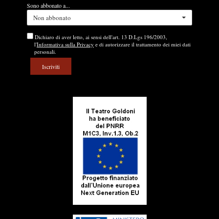
Sono abbonato a...
Non abbonato
Dichiaro di aver letto, ai sensi dell'art. 13 D.Lgs 196/2003,
l'
Informativa sulla Privacy
e di autorizzare il trattamento dei miei dati
personali.