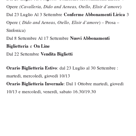
Opere
(Cavalleria, Dido and Aeneas, Otello, Elisir d’amore
)
Conferme Abbonamenti Lirica
Dal 23 Luglio Al 3 Settembre
3
Opere (
Dido and Aeneas, Otello
,
Elisir d’amore
) – Prosa –
Sinfonica)
Nuovi Abbonamenti
Dal 8 Settembre Al 17 Settembre
Biglietteria
On Line
e
Vendita Biglietti
Dal 22 Settembre
Orario Biglietteria Estivo
: dal 23 Luglio al 30 Settembre :
martedì, mercoledì, giovedì 10/13
Orario Biglietteria Invernale
: Dal 1 Ottobre martedì, giovedì
10/13 e mercoledì, venerdì, sabato 16.30/19.30