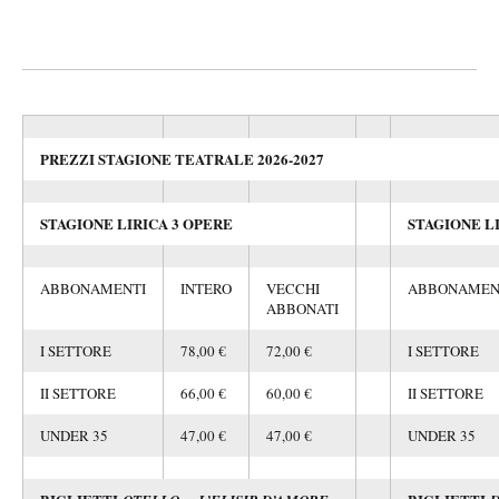
PREZZI STAGIONE TEATRALE 2026-2027
STAGIONE LIRICA 3 OPERE
STAGIONE L
ABBONAMENTI
INTERO
VECCHI
ABBONAMEN
ABBONATI
I SETTORE
78,00 €
72,00 €
I SETTORE
II SETTORE
66,00 €
60,00 €
II SETTORE
UNDER 35
47,00 €
47,00 €
UNDER 35