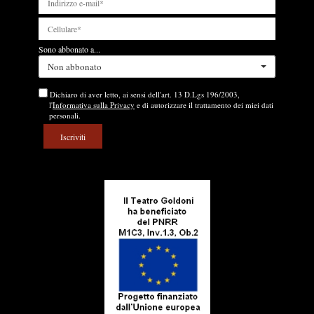
Sono abbonato a...
Non abbonato
Dichiaro di aver letto, ai sensi dell'art. 13 D.Lgs 196/2003,
l'
Informativa sulla Privacy
e di autorizzare il trattamento dei miei dati
personali.