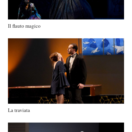
Il flauto magico
La traviata