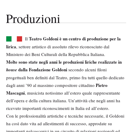
Produzioni
Teatro Goldoni è un centro di produzione per la
Il
lirica
, settore artistico di assoluto rilevo riconosciuto dal
Ministero dei Beni Culturali della Repubblica Italiana.
Molte sono state negli anni le produzioni liriche realizzate in
dalla Fondazione Goldoni
house
secondo alcuni filoni
progettuali ben definiti dal Teatro, primo fra tutti quello dedicato
Pietro
dagli anni ’90 al massimo compositore cittadino
Mascagni
, musicista notissimo all’estero quale rappresentante
dell’opera e della cultura italiana. Un’attività che negli anni ha
ricevuto importanti riconoscimenti in Italia ed all’estero.
Con le professionalità artistiche e tecniche necessarie, il Goldoni
ha così dato vita ad allestimenti di successo, approdate su
importanti palcoscenici in un circuito di relazioni nazionali ed