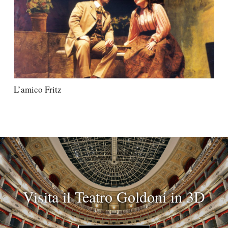
L’amico Fritz
Visita il Teatro Goldoni in 3D