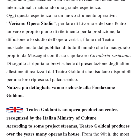
internazionali, maturando una grande esperienza.
Oggi questa esperienza ha un nuovo strumento operativo:
Verismo Opera Studio
“
”, per fare di Livorno e del suo Teatro
un vero e proprio punto di riferimento per la produzione, la
diffusione e lo studio dell’opera verista, filone del Teatro
musicale amato dal pubblico di tutto il mondo che fu inaugurato
proprio da Mascagni con il suo capolavoro
Cavalleria rusticana
.
Di seguito si riportano brevi schede di presentazione degli ultimi
allestimenti realizzati dal Teatro Goldoni che risultano disponibili
per una loro ripresa sul palcoscenico.
Notizie più dettagliate vanno richieste alla Fondazione
Goldoni.
Teatro Goldoni is an opera production center,
recognized by the Italian Ministry of Culture.
According to some project streams, Teatro Goldoni produces
over the years many operas in house
. From the 90t h, the most