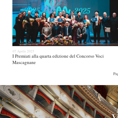
07 Aprile 2025
I Premiati alla quarta edizione del Concorso Voci
Mascagnane
Pa
V