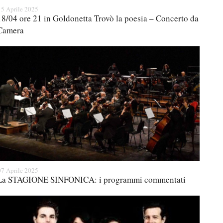
15 Aprile 2025
18/04 ore 21 in Goldonetta Trovò la poesia – Concerto da
Camera
07 Aprile 2025
La STAGIONE SINFONICA: i programmi commentati