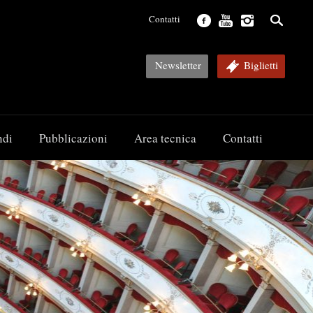
Contatti
Newsletter
Biglietti
ndi
Pubblicazioni
Area tecnica
Contatti