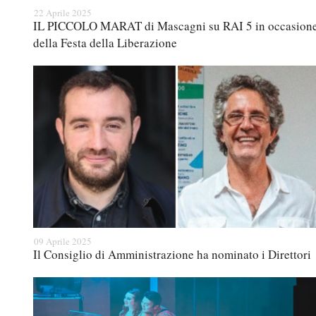
22 Aprile 2025
IL PICCOLO MARAT di Mascagni su RAI 5 in occasion
della Festa della Liberazione
09 Aprile 2025
Il Consiglio di Amministrazione ha nominato i Direttori