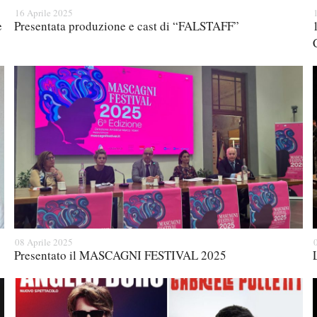
16 Aprile 2025
e
Presentata produzione e cast di “FALSTAFF”
08 Aprile 2025
Presentato il MASCAGNI FESTIVAL 2025