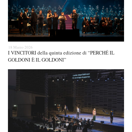
18 Marzo 2026
I VINCITORI della quinta edizione di “PERCHÉ IL
GOLDONI È IL GOLDONI”