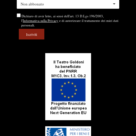
Non abbonato
Dichiaro di aver letto, ai sensi dell'art. 13 D.Lgs 196/2003,
l'
Informativa sulla Privacy
e di autorizzare il trattamento dei miei dati
personali.