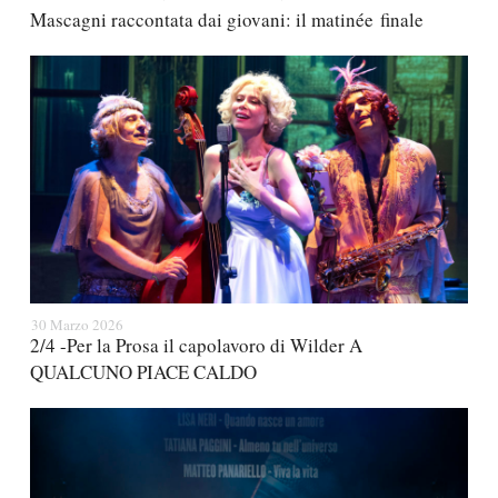
Mascagni raccontata dai giovani: il matinée finale
30 Marzo 2026
2/4 -Per la Prosa il capolavoro di Wilder A
QUALCUNO PIACE CALDO