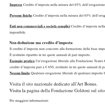
Imprese
Credito d’imposta nella misura del 65% dell’erogazione li
Persone fisiche
Credito d’imposta nella misura del 65% dell’eroga
Enti non commerciali e società semplici
Credito d’imposta nella
imponibile.
Non deduzione ma credito d’imposta
Il credito d’imposta non concorre alla formazione della base imponi
È restituito ripartito in tre quote annuali di pari importo.
Esempio pratico
Un’erogazione liberale alla Fondazione Teatro 
credito d’imposta pari a € 650, restituito in tre quote annuali di p
Nessun limite
Qualsiasi erogazione liberale di qualsiasi importo b
Visita il
sito nazionale
dedicato all’Art Bonus.
Visita la
pagina della Fondazione Goldoni sul sit
Per maggiori informazioni: