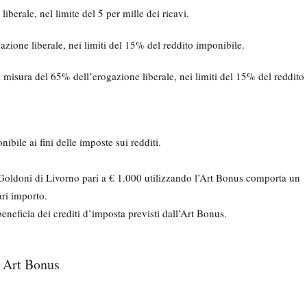
berale, nel limite del 5 per mille dei ricavi.
zione liberale, nei limiti del 15% del reddito imponibile.
 misura del 65% dell’erogazione liberale, nei limiti del 15% del reddito
bile ai fini delle imposte sui redditi.
Goldoni di Livorno pari a € 1.000 utilizzando l’Art Bonus comporta un
ari importo.
eneficia dei crediti d’imposta previsti dall’Art Bonus.
o Art Bonus