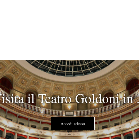
isita il Teatro Goldoni in
Accedi adesso