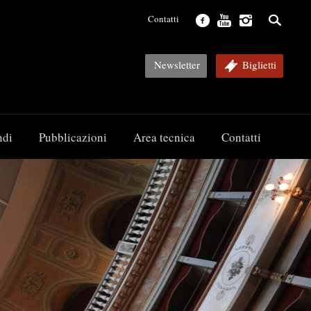
Contatti
Newsletter
Biglietti
ndi
Pubblicazioni
Area tecnica
Contatti