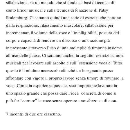
sillabazione, su un metodo che si fonda su basi di tecnica di
canto lirico, musical e sulla tecnica di fonazione di Patsy
Rodemburg. Ci saranno quindi una serie di esercizi che partono
dalla respirazione, rilassamento muscolare, sillabazione per
incrementare il volume della voce e l’intelligibilità, postura del
corpo e capacità di rendere un discorso o un’orazione più
interessante attraverso l’uso di una molteplicità timbrica insieme
all’uso delle pause. Ci saranno anche, in seguito, esercizi su note
musicali per lavorare sull’ascolto e sull’ estensione vocale. Tutto
questo è il minimo necessario affinché un insegnante possa
affrontare con vigore il proprio lavoro senza timore di rovinare la
voce. Come in esperienze passate, sarà importante lavorare in
uno spazio grande che possa dare l’idea concreta di come si
può far “correre” la voce senza operare uno sforzo su di essa.
7 incontri di due ore ciascuno.