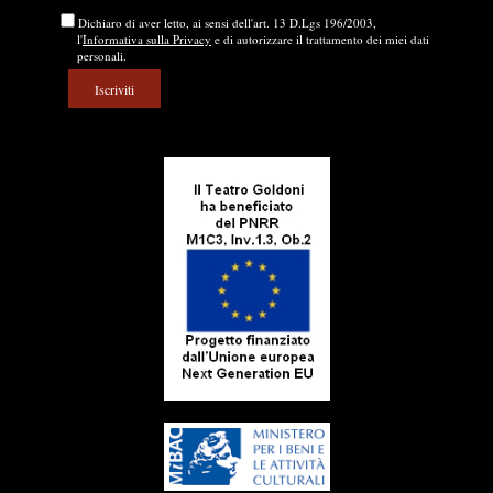
Dichiaro di aver letto, ai sensi dell'art. 13 D.Lgs 196/2003,
l'
Informativa sulla Privacy
e di autorizzare il trattamento dei miei dati
personali.