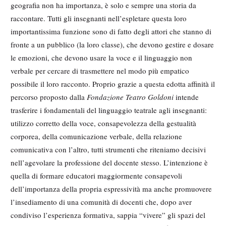
geografia non ha importanza, è solo e sempre una storia da
raccontare. Tutti gli insegnanti nell’espletare questa loro
importantissima funzione sono di fatto degli attori che stanno di
fronte a un pubblico (la loro classe), che devono gestire e dosare
le emozioni, che devono usare la voce e il linguaggio non
verbale per cercare di trasmettere nel modo più empatico
possibile il loro racconto. Proprio grazie a questa edotta affinità il
percorso proposto dalla
Fondazione Teatro Goldoni
intende
trasferire i fondamentali del linguaggio teatrale agli insegnanti:
utilizzo corretto della voce, consapevolezza della gestualità
corporea, della comunicazione verbale, della relazione
comunicativa con l’altro, tutti strumenti che riteniamo decisivi
nell’agevolare la professione del docente stesso. L’intenzione è
quella di formare educatori maggiormente consapevoli
dell’importanza della propria espressività ma anche promuovere
l’insediamento di una comunità di docenti che, dopo aver
condiviso l’esperienza formativa, sappia “vivere” gli spazi del