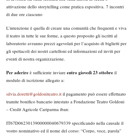
attivazione dello storytelling come pratica espositiva. 7 incontri
di due ore ciascuno
L’intenzione è quella di creare una comunità che frequenti e viva
il teatro in tutte le sue forme, a questo proposito gli iscritti al
laboratorio avranno prezzi agevolati per l’acquisto di biglietti per
gli spettacoli dei nostri cartelloni ed informazioni ed inviti per
eventi di nostra organizzazione.
Per aderire
entro
giovedì 23
ottobre
è sufficiente inviare
il
modulo di iscrizione allegato a:
silvia.doretti@goldoniteatro.it
il pagamento può essere effettuato
tramite bonifico bancario intestato a Fondazione Teatro Goldoni
– Credit Agricole Cariparma iban:
IT67D0623013900000040679339 specificando nella causale il
vostro nominativo ed il nome del corso: “Corpo, voce, parola”