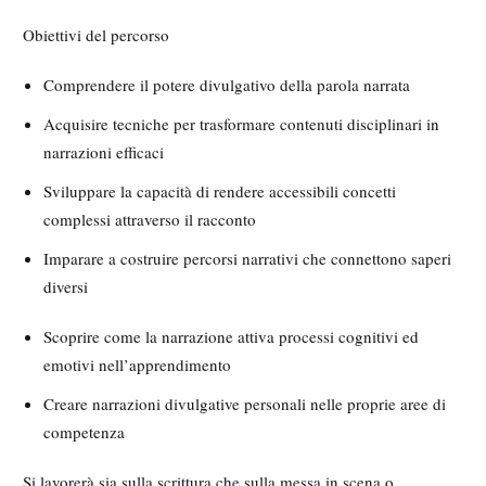
Obiettivi del percorso
Comprendere il potere divulgativo della parola narrata
Acquisire tecniche per trasformare contenuti disciplinari in
narrazioni efficaci
Sviluppare la capacità di rendere accessibili concetti
complessi attraverso il racconto
Imparare a costruire percorsi narrativi che connettono saperi
diversi
Scoprire come la narrazione attiva processi cognitivi ed
emotivi nell’apprendimento
Creare narrazioni divulgative personali nelle proprie aree di
competenza
Si lavorerà sia sulla scrittura che sulla messa in scena o