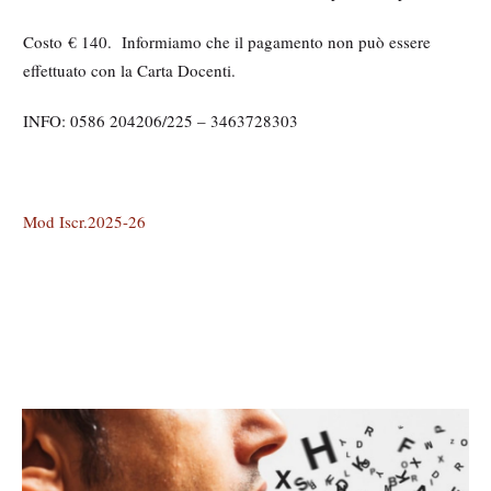
Costo € 140. Informiamo che il pagamento non può essere
effettuato con la Carta Docenti.
INFO: 0586 204206/225 – 3463728303
Mod Iscr.2025-26
M
e
d