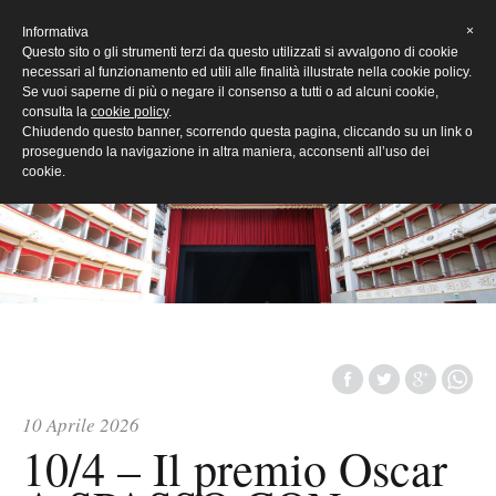
[Eng]
×
Informativa
Questo sito o gli strumenti terzi da questo utilizzati si avvalgono di cookie
necessari al funzionamento ed utili alle finalità illustrate nella cookie policy.
Se vuoi saperne di più o negare il consenso a tutti o ad alcuni cookie,
consulta la
cookie policy
.
Chiudendo questo banner, scorrendo questa pagina, cliccando su un link o
proseguendo la navigazione in altra maniera, acconsenti all’uso dei
cookie.
10 Aprile 2026
10/4 – Il premio Oscar