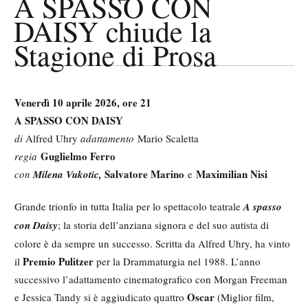
A SPASSO CON
DAISY chiude la
Stagione di Prosa
Venerdì 10 aprile 2026, ore 21
A SPASSO CON DAISY
di
Alfred Uhry
adattamento
Mario Scaletta
Guglielmo Ferro
regia
Salvatore Marino
Maximilian Nisi
con
Milena Vukotic,
e
Grande trionfo in tutta Italia per lo spettacolo teatrale
A spasso
con Daisy
; la storia dell’anziana signora e del suo autista di
colore è da sempre un successo. Scritta da Alfred Uhry, ha vinto
Premio Pulitzer
il
per la Drammaturgia nel 1988. L’anno
successivo l’adattamento cinematografico con Morgan Freeman
Oscar
e Jessica Tandy si è aggiudicato quattro
(Miglior film,