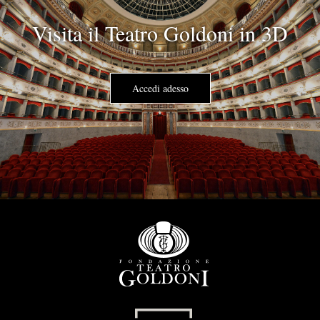
Visita il Teatro Goldoni in 3D
Accedi adesso