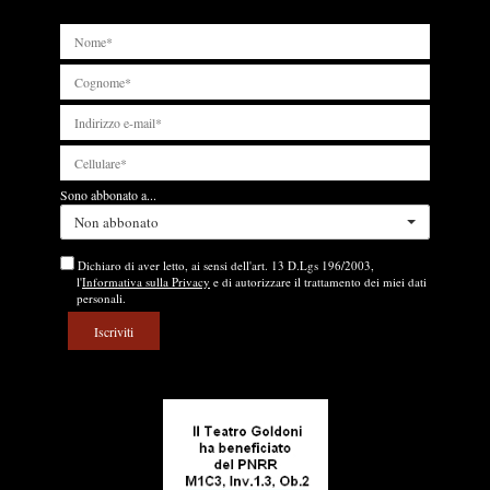
Sono abbonato a...
Non abbonato
Dichiaro di aver letto, ai sensi dell'art. 13 D.Lgs 196/2003,
l'
Informativa sulla Privacy
e di autorizzare il trattamento dei miei dati
personali.