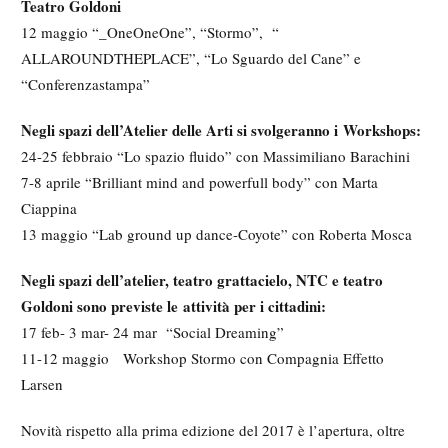
Teatro Goldoni
12 maggio “_OneOneOne”, “Stormo”, “
ALLAROUNDTHEPLACE”, “Lo Sguardo del Cane” e
“Conferenzastampa”
Negli spazi dell’Atelier delle Arti si svolgeranno i Workshops:
24-25 febbraio “Lo spazio fluido” con Massimiliano Barachini
7-8 aprile “Brilliant mind and powerfull body” con Marta
Ciappina
13 maggio “Lab ground up dance-Coyote” con Roberta Mosca
Negli spazi dell’atelier, teatro grattacielo, NTC e teatro
Goldoni sono previste le attività per i cittadini:
17 feb- 3 mar- 24 mar “Social Dreaming”
11-12 maggio Workshop Stormo con Compagnia Effetto
Larsen
Novità rispetto alla prima edizione del 2017 è l’apertura, oltre