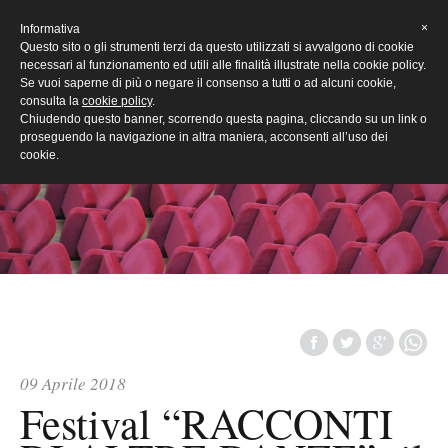
[Eng]
×
Informativa
Questo sito o gli strumenti terzi da questo utilizzati si avvalgono di cookie
necessari al funzionamento ed utili alle finalità illustrate nella cookie policy.
Se vuoi saperne di più o negare il consenso a tutti o ad alcuni cookie,
consulta la
cookie policy
.
Chiudendo questo banner, scorrendo questa pagina, cliccando su un link o
proseguendo la navigazione in altra maniera, acconsenti all’uso dei
cookie.
09 Aprile 2018
Festival “RACCONTI