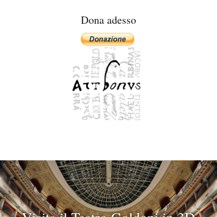
Dona adesso
Visita il Teatro Goldoni in 3D