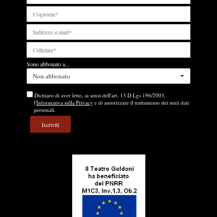
Sono abbonato a...
Non abbonato
Dichiaro di aver letto, ai sensi dell'art. 13 D.Lgs 196/2003,
l'
Informativa sulla Privacy
e di autorizzare il trattamento dei miei dati
personali.