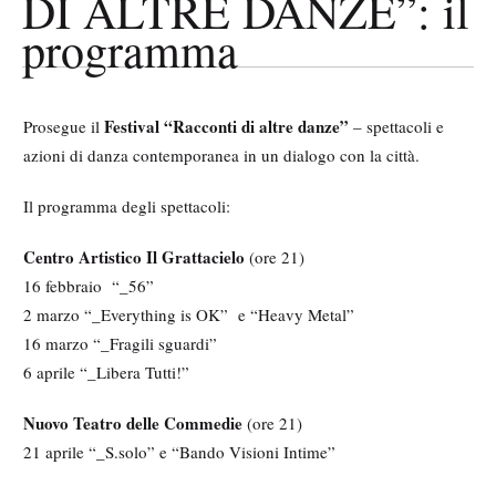
DI ALTRE DANZE”: il
programma
Festival “Racconti di altre danze”
Prosegue il
– spettacoli e
azioni di danza contemporanea in un dialogo con la città.
Il programma degli spettacoli:
Centro Artistico Il Grattacielo
(ore 21)
16 febbraio “_56”
2 marzo “_Everything is OK” e “Heavy Metal”
16 marzo “_Fragili sguardi”
6 aprile “_Libera Tutti!”
Nuovo Teatro delle Commedie
(ore 21)
21 aprile “_S.solo” e “Bando Visioni Intime”