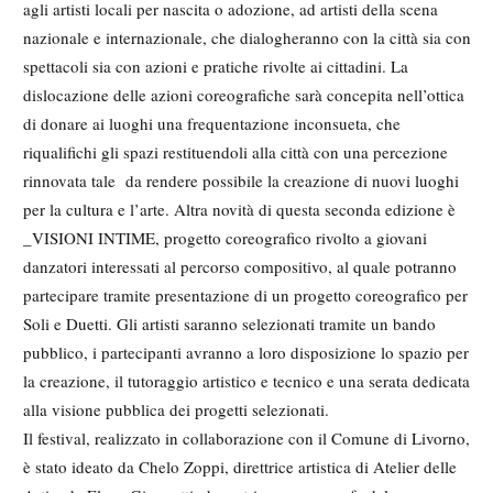
agli artisti locali per nascita o adozione, ad artisti della scena
nazionale e internazionale, che dialogheranno con la città sia con
spettacoli sia con azioni e pratiche rivolte ai cittadini. La
dislocazione delle azioni coreografiche sarà concepita nell’ottica
di donare ai luoghi una frequentazione inconsueta, che
riqualifichi gli spazi restituendoli alla città con una percezione
rinnovata tale da rendere possibile la creazione di nuovi luoghi
per la cultura e l’arte. Altra novità di questa seconda edizione è
_VISIONI INTIME, progetto coreografico rivolto a giovani
danzatori interessati al percorso compositivo, al quale potranno
partecipare tramite presentazione di un progetto coreografico per
Soli e Duetti. Gli artisti saranno selezionati tramite un bando
pubblico, i partecipanti avranno a loro disposizione lo spazio per
la creazione, il tutoraggio artistico e tecnico e una serata dedicata
alla visione pubblica dei progetti selezionati.
Il festival, realizzato in collaborazione con il Comune di Livorno,
è stato ideato da Chelo Zoppi, direttrice artistica di Atelier delle