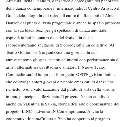
Arti e da Elena Giannotti, danzatrice e coreografa del panorama
della danza contemporanea internazionale. Il Centro Artistico il
Grattacielo, luogo in cui risiede il cuore di “Racconti di Altre
Danze” dal punto di vista progettuale è anche lo spazio preposto,
con la sua black box, per gli spettacoli di danza autoriale,
ospiterà infatti le quattro date del festival in cui si
rappresenteranno spettacoli di 5 coreografi e un collettivo. Al
Teatro Goldoni sarà organizzata una giornata in cui
attraverseremo gli spazi esterni ed interni con performance sia di
artisti affermati sia di cittadini e amatori. Il Nuovo Teatro
Commedie sarà il luogo per il progetto SOSTE _visioni intime,
che coinvolge autori giovani e piccole creazioni di danza che
richiedono una valorizzazione dal punto di vista della visione
intima, partecipe e affezionata. Il progetto è stato condiviso
anche da Valentina la Salvia, storica dell’arte e coordinatrice del
progetto LINC – Livorno IN Contemporanea. Anche la
cooperativa Itinera/Cultura a Peso ha cooperato al progetto.