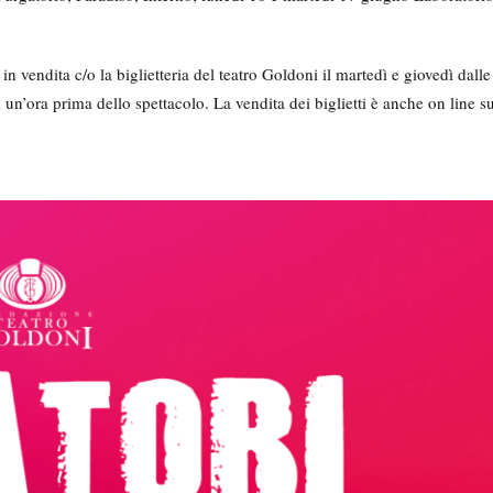
vendita c/o la biglietteria del teatro Goldoni il martedì e giovedì dalle
 un’ora prima dello spettacolo. La vendita dei biglietti è anche on line s