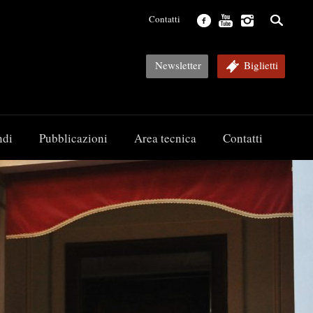
Contatti
Newsletter
Biglietti
ndi
Pubblicazioni
Area tecnica
Contatti