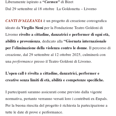
Liberamente ispirato a
“Carmen”
di Bizet
Dal 29 settembre al 18 ottobre La Goldonetta – Livorno
CANTI D’ALLEANZA
è un progetto di creazione coreografica
Virgilio Sieni
ideato da
per la Fondazione Teatro Goldoni di
rivolto a cittadine, danzatrici e performer di ogni età,
Livorno
abilità e provenienza
“Giornata internazionale
, dedicato alla
per l’eliminazione della violenza contro le donne
. Il percorso di
creazione, dal 29 settembre al 12 ottobre 2025, culminerà con
una
performance
presso il Teatro Goldoni di Livorno.
L’open call è rivolta a cittadine, danzatrici, performer e
creative senza limiti di età, abilità e competenze specifiche.
I partecipanti saranno assicurati come previsto dalla vigente
normativa, pertanto verranno versati loro i contributi ex-Enpals.
Per la buona riuscita del progetto è richiesta la partecipazione a
tutte le date di prove e performance.