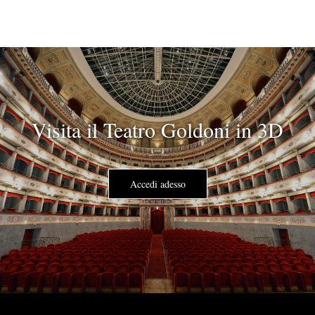
Visita il Teatro Goldoni in 3D
Accedi adesso