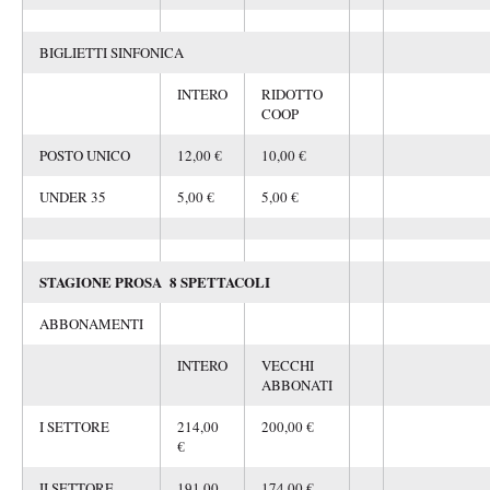
BIGLIETTI SINFONICA
INTERO
RIDOTTO
COOP
POSTO UNICO
12,00 €
10,00 €
UNDER 35
5,00 €
5,00 €
STAGIONE PROSA 8 SPETTACOLI
ABBONAMENTI
INTERO
VECCHI
ABBONATI
I SETTORE
214,00
200,00 €
€
II SETTORE
191,00
174,00 €