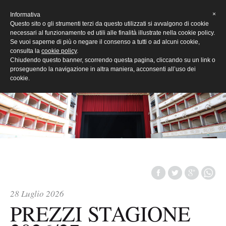
[Eng]
×
Informativa
Questo sito o gli strumenti terzi da questo utilizzati si avvalgono di cookie
necessari al funzionamento ed utili alle finalità illustrate nella cookie policy.
Se vuoi saperne di più o negare il consenso a tutti o ad alcuni cookie,
consulta la
cookie policy
.
Chiudendo questo banner, scorrendo questa pagina, cliccando su un link o
proseguendo la navigazione in altra maniera, acconsenti all’uso dei
cookie.
28 Luglio 2026
PREZZI STAGIONE