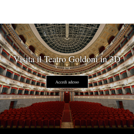
Visita il Teatro Goldoni in 3D
Accedi adesso