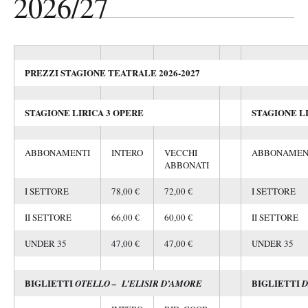
2026/27
PREZZI STAGIONE TEATRALE 2026-2027
STAGIONE LIRICA 3 OPERE
STAGIONE L
ABBONAMENTI
INTERO
VECCHI
ABBONAMEN
ABBONATI
I SETTORE
78,00 €
72,00 €
I SETTORE
II SETTORE
66,00 €
60,00 €
II SETTORE
UNDER 35
47,00 €
47,00 €
UNDER 35
BIGLIETTI
BIGLIETTI
OTELLO – L’ELISIR D’AMORE
D