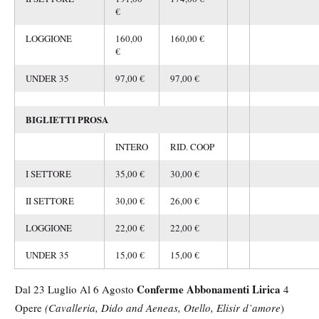
€
LOGGIONE
160,00
160,00 €
€
UNDER 35
97,00 €
97,00 €
BIGLIETTI PROSA
INTERO
RID. COOP
I SETTORE
35,00 €
30,00 €
II SETTORE
30,00 €
26,00 €
LOGGIONE
22,00 €
22,00 €
UNDER 35
15,00 €
15,00 €
Conferme Abbonamenti Lirica
Dal 23 Luglio Al 6 Agosto
4
Opere
(Cavalleria, Dido and Aeneas, Otello, Elisir d’amore
)