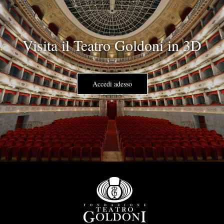
Visita il Teatro Goldoni in 3D
Accedi adesso