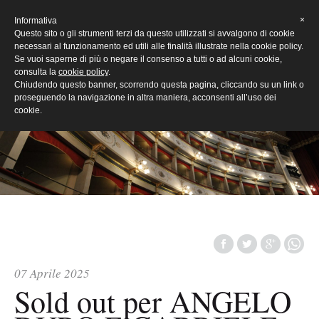
[Eng]
×
Informativa
Questo sito o gli strumenti terzi da questo utilizzati si avvalgono di cookie
necessari al funzionamento ed utili alle finalità illustrate nella cookie policy.
Se vuoi saperne di più o negare il consenso a tutti o ad alcuni cookie,
consulta la
cookie policy
.
Chiudendo questo banner, scorrendo questa pagina, cliccando su un link o
proseguendo la navigazione in altra maniera, acconsenti all’uso dei
cookie.
07 Aprile 2025
Sold out per ANGELO