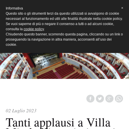
[Eng]
×
Informativa
Questo sito o gli strumenti terzi da questo utilizzati si avvalgono di cookie
necessari al funzionamento ed utili alle finalità illustrate nella cookie policy.
Se vuoi saperne di più o negare il consenso a tutti o ad alcuni cookie,
consulta la
cookie policy
.
Chiudendo questo banner, scorrendo questa pagina, cliccando su un link o
proseguendo la navigazione in altra maniera, acconsenti all’uso dei
cookie.
02 Luglio 2023
Tanti applausi a Villa