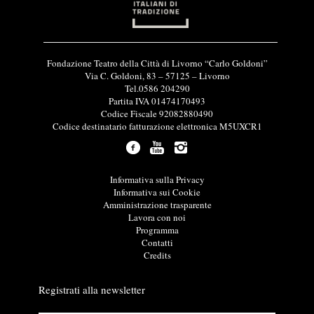
I
Fondazione Teatro della Città di Livorno “Carlo Goldoni”
n
Via C. Goldoni, 83 – 57125 – Livorno
f
Tel.0586 204290
o
Partita IVA 01474170493
r
Codice Fiscale 92082880490
m
Codice destinatario fatturazione elettronica M5UXCR1
a
z
i
o
L
Informativa sulla Privacy
n
i
Informativa sui Cookie
i
n
Amministrazione trasparente
u
k
Lavora con noi
t
u
Programma
i
t
Contatti
l
i
Credits
i
l
i
Registrati alla newsletter