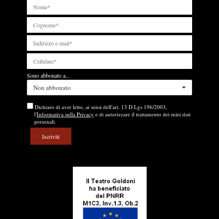
Sono abbonato a...
Non abbonato
Dichiaro di aver letto, ai sensi dell'art. 13 D.Lgs 196/2003,
l'
Informativa sulla Privacy
e di autorizzare il trattamento dei miei dati
personali.