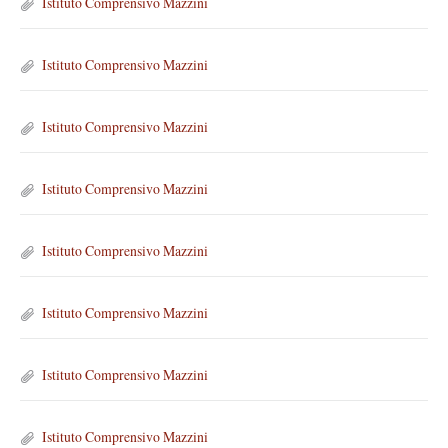
Istituto Comprensivo Mazzini
a
l
Istituto Comprensivo Mazzini
l
e
g
Istituto Comprensivo Mazzini
a
t
i
Istituto Comprensivo Mazzini
Istituto Comprensivo Mazzini
Istituto Comprensivo Mazzini
Istituto Comprensivo Mazzini
Istituto Comprensivo Mazzini