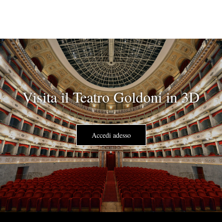
Visita il Teatro Goldoni in 3D
Accedi adesso