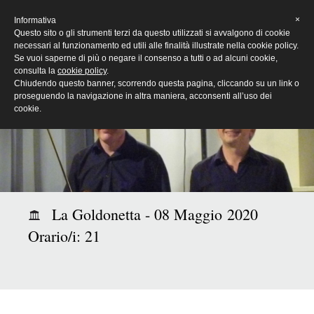
[Eng]
×
Informativa
Questo sito o gli strumenti terzi da questo utilizzati si avvalgono di cookie
necessari al funzionamento ed utili alle finalità illustrate nella cookie policy.
Se vuoi saperne di più o negare il consenso a tutti o ad alcuni cookie,
consulta la
cookie policy
.
Chiudendo questo banner, scorrendo questa pagina, cliccando su un link o
proseguendo la navigazione in altra maniera, acconsenti all’uso dei
cookie.
La Goldonetta - 08 Maggio 2020
Orario/i: 21