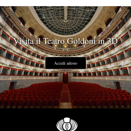
Visita il Teatro Goldoni in 3D
Accedi adesso