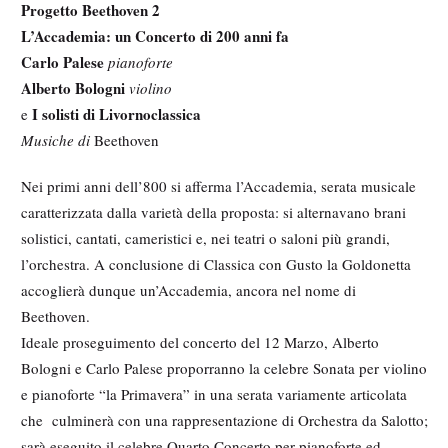
Progetto Beethoven 2
L’Accademia: un Concerto di 200 anni fa
Carlo Palese
pianoforte
Alberto Bologni
violino
I solisti di Livornoclassica
e
Musiche di
Beethoven
Nei primi anni dell’800 si afferma l’Accademia, serata musicale
caratterizzata dalla varietà della proposta: si alternavano brani
solistici, cantati, cameristici e, nei teatri o saloni più grandi,
l’orchestra. A conclusione di Classica con Gusto la Goldonetta
accoglierà dunque un’Accademia, ancora nel nome di
Beethoven.
Ideale proseguimento del concerto del 12 Marzo, Alberto
Bologni e Carlo Palese proporranno la celebre Sonata per violino
e pianoforte “la Primavera” in una serata variamente articolata
che culminerà con una rappresentazione di Orchestra da Salotto;
sarà eseguito il celebre Quarto Concerto per pianoforte ed