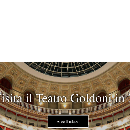
isita il Teatro Goldoni in
Accedi adesso