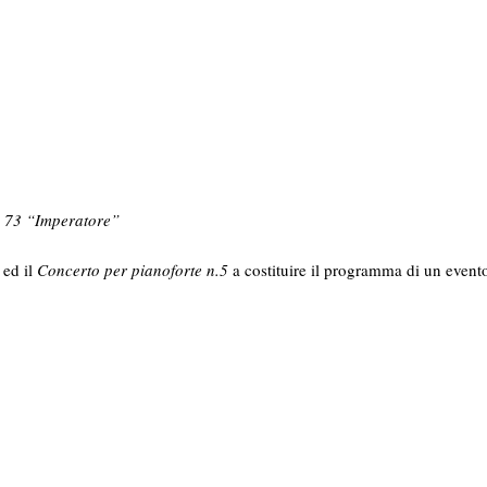
. 73 “Imperatore”
ed il
Concerto per pianoforte n.5
a costituire il programma di un event