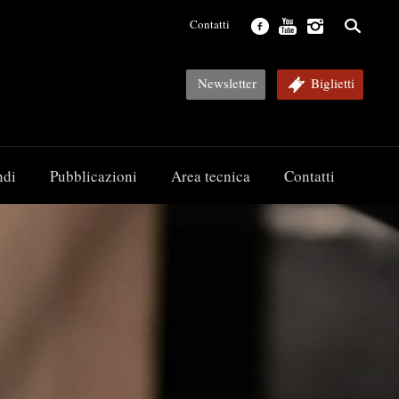
Contatti
Newsletter
Biglietti
ndi
Pubblicazioni
Area tecnica
Contatti