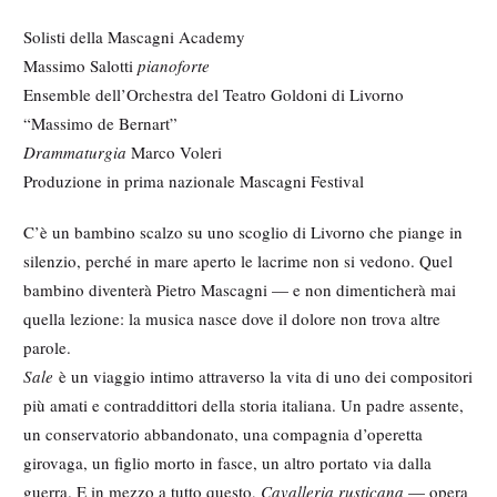
Solisti della Mascagni Academy
Massimo Salotti
pianoforte
Ensemble dell’Orchestra del Teatro Goldoni di Livorno
“Massimo de Bernart”
Drammaturgia
Marco Voleri
Produzione in prima nazionale Mascagni Festival
C’è un bambino scalzo su uno scoglio di Livorno che piange in
silenzio, perché in mare aperto le lacrime non si vedono. Quel
bambino diventerà Pietro Mascagni — e non dimenticherà mai
quella lezione: la musica nasce dove il dolore non trova altre
parole.
Sale
è un viaggio intimo attraverso la vita di uno dei compositori
più amati e contraddittori della storia italiana. Un padre assente,
un conservatorio abbandonato, una compagnia d’operetta
girovaga, un figlio morto in fasce, un altro portato via dalla
guerra. E in mezzo a tutto questo,
Cavalleria rusticana
— opera