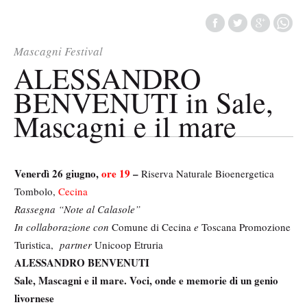
Mascagni Festival
ALESSANDRO
BENVENUTI in Sale,
Mascagni e il mare
Venerdì 26 giugno,
ore 19
–
Riserva Naturale Bioenergetica
Tombolo,
Cecina
Rassegna “Note al Calasole”
In collaborazione con
Comune di Cecina
e
Toscana Promozione
Turistica,
partner
Unicoop Etruria
ALESSANDRO BENVENUTI
Sale, Mascagni e il mare.
Voci, onde e memorie di un genio
livornese