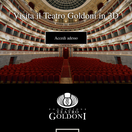
Visita il Teatro Goldoni in 3D
Accedi adesso