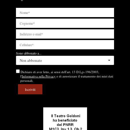
Sono abbonato a...
Non abbonato
Dichiaro di aver letto, ai sensi dell'art. 13 D.Lgs 196/2003,
l'
Informativa sulla Privacy
e di autorizzare il trattamento dei miei dati
personali.