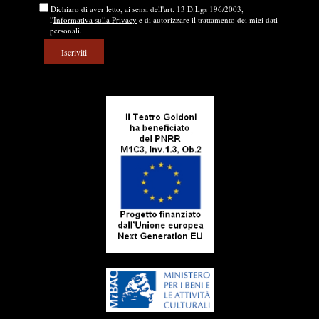
Dichiaro di aver letto, ai sensi dell'art. 13 D.Lgs 196/2003,
l'
Informativa sulla Privacy
e di autorizzare il trattamento dei miei dati
personali.