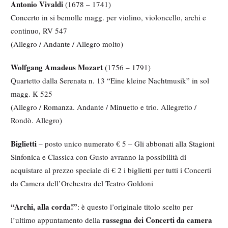
Antonio Vivaldi
(1678 – 1741)
Concerto in si bemolle magg. per violino, violoncello, archi e
continuo, RV 547
(Allegro / Andante / Allegro molto)
Wolfgang Amadeus Mozart
(1756 – 1791)
Quartetto dalla Serenata n. 13 “Eine kleine Nachtmusik” in sol
magg. K 525
(Allegro / Romanza. Andante / Minuetto e trio. Allegretto /
Rondò. Allegro)
Biglietti
– posto unico numerato € 5
–
Gli abbonati alla Stagioni
Sinfonica e Classica con Gusto avranno la possibilità di
acquistare al prezzo speciale di € 2 i biglietti per tutti i Concerti
da Camera dell’Orchestra del Teatro Goldoni
“Archi, alla corda!”
: è questo l’originale titolo scelto per
rassegna dei Concerti da camera
l’ultimo appuntamento della