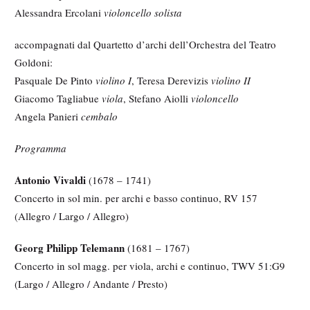
Alessandra Ercolani
violoncello solista
accompagnati dal Quartetto d’archi dell’Orchestra del Teatro
Goldoni:
Pasquale De Pinto
violino I
, Teresa Derevizis
violino II
Giacomo Tagliabue
viola
, Stefano Aiolli
violoncello
Angela Panieri
cembalo
Programma
Antonio Vivaldi
(1678 – 1741)
Concerto in sol min. per archi e basso continuo, RV 157
(Allegro / Largo / Allegro)
Georg Philipp Telemann
(1681 – 1767)
Concerto in sol magg. per viola, archi e continuo, TWV 51:G9
(Largo / Allegro / Andante / Presto)