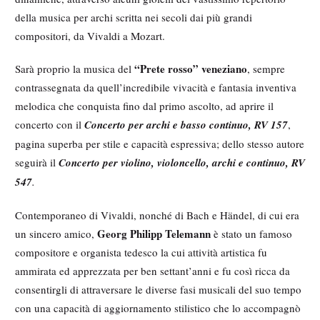
della musica per archi scritta nei secoli dai più grandi
compositori, da Vivaldi a Mozart.
“Prete rosso” veneziano
Sarà proprio la musica del
, sempre
contrassegnata da quell’incredibile vivacità e fantasia inventiva
melodica che conquista fino dal primo ascolto, ad aprire il
concerto con il
Concerto per archi e basso continuo, RV 157
,
pagina superba per stile e capacità espressiva; dello stesso autore
seguirà il
Concerto per violino, violoncello, archi e continuo, RV
547
.
Contemporaneo di Vivaldi, nonché di Bach e Händel, di cui era
Georg Philipp Telemann
un sincero amico,
è stato un famoso
compositore e organista tedesco la cui attività artistica fu
ammirata ed apprezzata per ben settant’anni e fu così ricca da
consentirgli di attraversare le diverse fasi musicali del suo tempo
con una capacità di aggiornamento stilistico che lo accompagnò