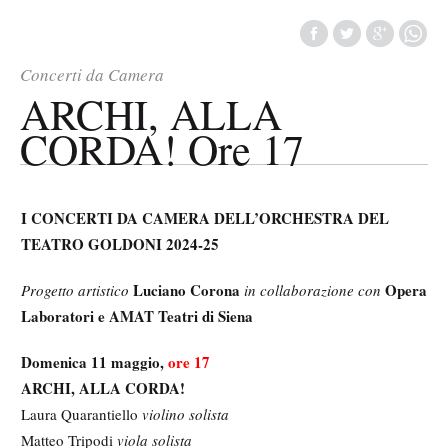
Concerti da Camera
ARCHI, ALLA
CORDA! Ore 17
I CONCERTI DA CAMERA DELL’ORCHESTRA DEL
TEATRO GOLDONI 2024-25
Luciano Corona
Opera
Progetto artistico
in collaborazione con
Laboratori e AMAT Teatri di Siena
Domenica 11 maggio,
ore 17
ARCHI, ALLA CORDA!
Laura Quarantiello
violino solista
Matteo Tripodi
viola solista