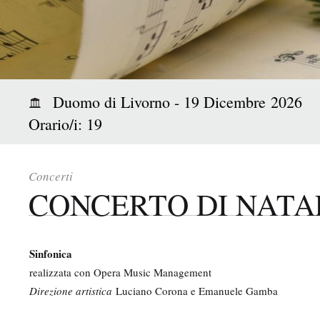
i
p
a
l
e
:
Duomo di Livorno - 19 Dicembre 2026
Orario/i: 19
Concerti
CONCERTO DI NATA
Sinfonica
realizzata con Opera Music Management
Direzione artistica
Luciano Corona e Emanuele Gamba