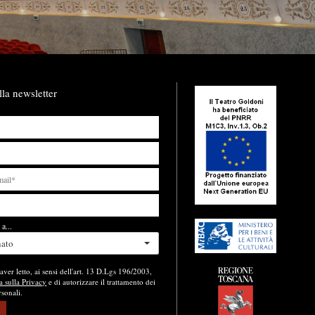
lla newsletter
a...
nato
aver letto, ai sensi dell'art. 13 D.Lgs 196/2003,
a sulla Privacy
e di autorizzare il trattamento dei
rsonali.