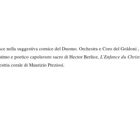
erisce nella suggestiva cornice del Duomo. Orchestra e Coro del Goldoni ,
intimo e poetico capolavoro sacro di Hector Berlioz,
L’Enfance du Christ
stria corale di Maurizio Preziosi.