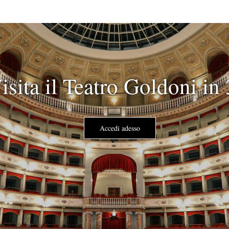
isita il Teatro Goldoni in
Accedi adesso