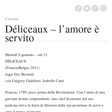
Cinema
Déliceaux – l’amore è
servito
Martedì 9 gennaio – ore 21
DÉLICEAUX
(Francia/Belgio 2021)
regia Eric Besnard
con Grègory Gadebois, Isabelle Carrè
Francia, 1789, poco prima della Rivoluzione. Con l’aiuto di una
giovane donna sorprendente, uno chef licenziato dal suo
padrone trova la forza di liberarsi dalla sua posizione di servo e
apre il primo ristorante.