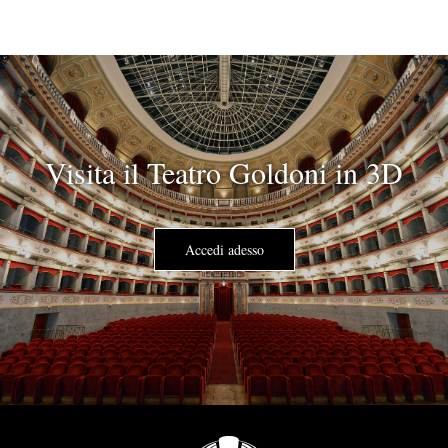
Visita il Teatro Goldoni in 3D
Accedi adesso