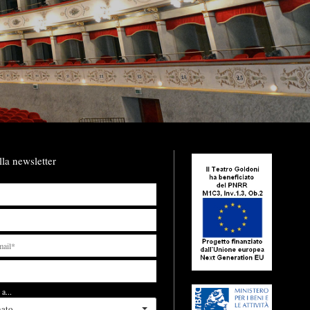
lla newsletter
a...
nato