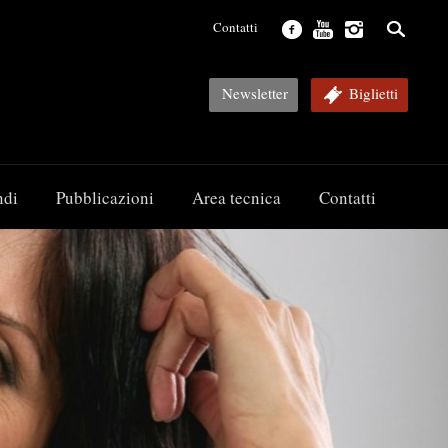
Contatti
Newsletter
Biglietti
ndi
Pubblicazioni
Area tecnica
Contatti