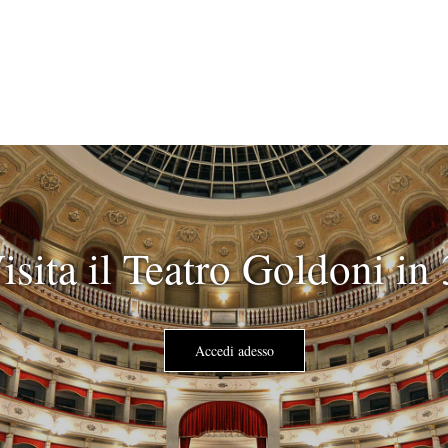
isita il Teatro Goldoni in
Accedi adesso