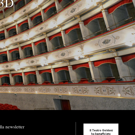
 3D
lla newsletter