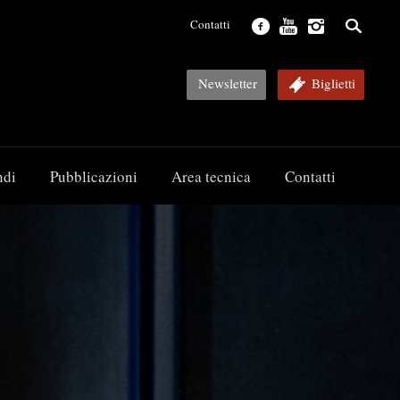
Contatti
Newsletter
Biglietti
ndi
Pubblicazioni
Area tecnica
Contatti