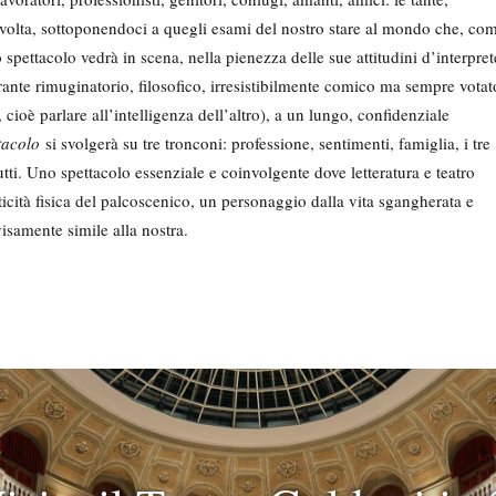
 volta, sottoponendoci a quegli esami del nostro stare al mondo che, co
 spettacolo vedrà in scena, nella pienezza delle sue attitudini d’interpret
ante rimuginatorio, filosofico, irresistibilmente comico ma sempre votat
cioè parlare all’intelligenza dell’altro), a un lungo, confidenziale
tacolo
si svolgerà su tre tronconi: professione, sentimenti, famiglia, i tre
tutti. Uno spettacolo essenziale e coinvolgente dove letteratura e teatro
ticità fisica del palcoscenico, un personaggio dalla vita sgangherata e
isamente simile alla nostra.