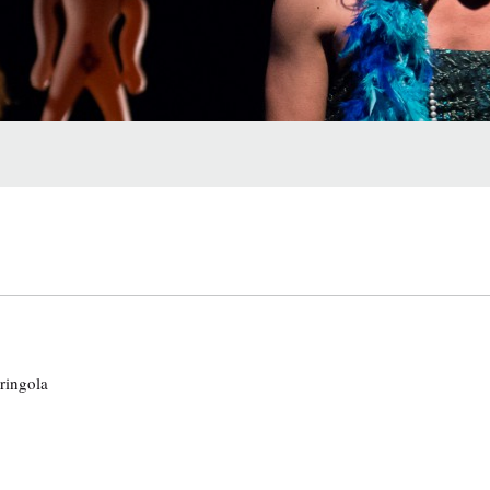
ringola