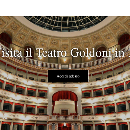
isita il Teatro Goldoni in
Accedi adesso