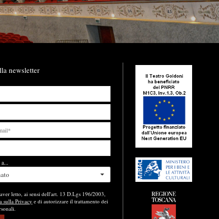
lla newsletter
a...
nato
aver letto, ai sensi dell'art. 13 D.Lgs 196/2003,
a sulla Privacy
e di autorizzare il trattamento dei
rsonali.