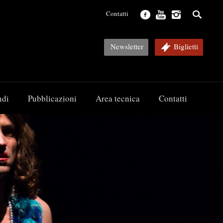
Contatti
Newsletter
Biglietti
ndi
Pubblicazioni
Area tecnica
Contatti