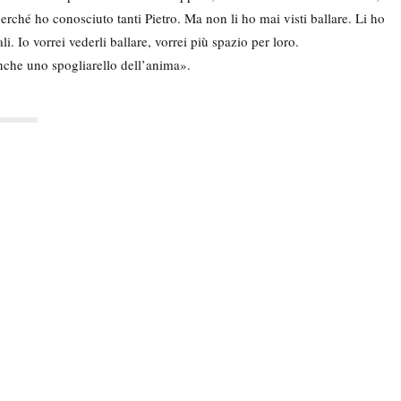
perché ho conosciuto tanti Pietro. Ma non li ho mai visti ballare. Li ho
i. Io vorrei vederli ballare, vorrei più spazio per loro.
nche uno spogliarello dell’anima».