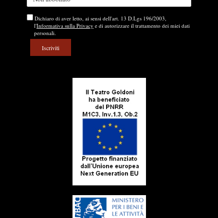
Dichiaro di aver letto, ai sensi dell'art. 13 D.Lgs 196/2003,
l'
Informativa sulla Privacy
e di autorizzare il trattamento dei miei dati
personali.