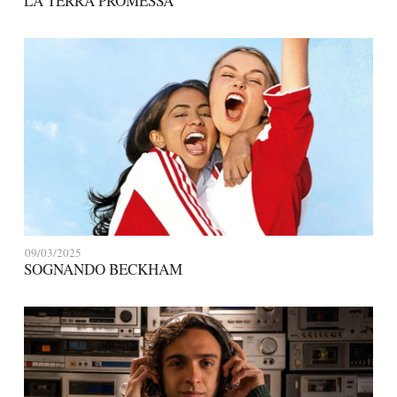
LA TERRA PROMESSA
09/03/2025
SOGNANDO BECKHAM