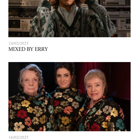
24/02/2025
MIXED BY ERRY
16/02/2025