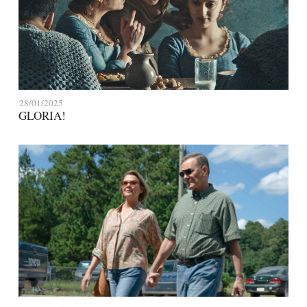
28/01/2025
GLORIA!