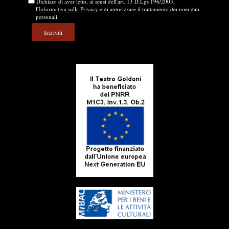
Dichiaro di aver letto, ai sensi dell'art. 13 D.Lgs 196/2003,
l'
Informativa sulla Privacy
e di autorizzare il trattamento dei miei dati
personali.