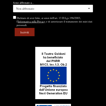
Sono abbonato a...
Non abbonato
Dichiaro di aver letto, ai sensi dell'art. 13 D.Lgs 196/2003,
l'
Informativa sulla Privacy
e di autorizzare il trattamento dei miei dati
personali.