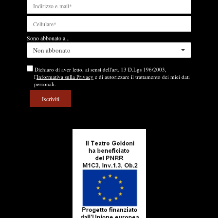
Sono abbonato a...
Non abbonato
Dichiaro di aver letto, ai sensi dell'art. 13 D.Lgs 196/2003,
l'
Informativa sulla Privacy
e di autorizzare il trattamento dei miei dati
personali.