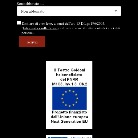
Sono abbonato a...
Non abbonato
Dichiaro di aver letto, ai sensi dell'art. 13 D.Lgs 196/2003,
l'
Informativa sulla Privacy
e di autorizzare il trattamento dei miei dati
personali.