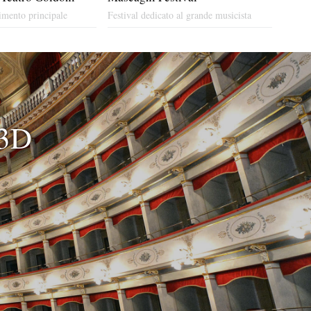
imento principale
Festival dedicato al grande musicista
 3D