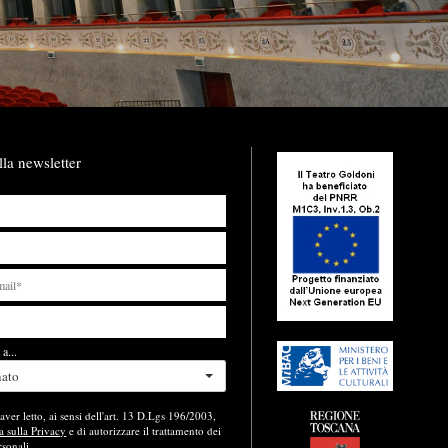
lla newsletter
a...
nato
aver letto, ai sensi dell'art. 13 D.Lgs 196/2003,
a sulla Privacy
e di autorizzare il trattamento dei
rsonali.