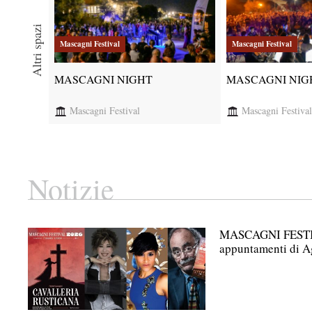
Altri spazi
Mascagni Festival
Mascagni Festival
MASCAGNI NIGHT
MASCAGNI NIG
Mascagni Festival
Mascagni Festival
Notizie
MASCAGNI FESTIV
appuntamenti di A