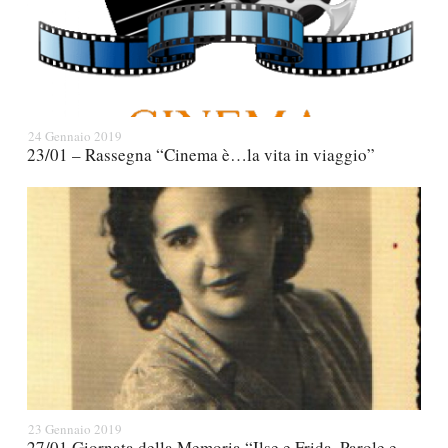
24 Gennaio 2019
23/01 – Rassegna “Cinema è…la vita in viaggio”
23 Gennaio 2019
27/01 Giornata della Memoria “Ilse e Frida. Parole e