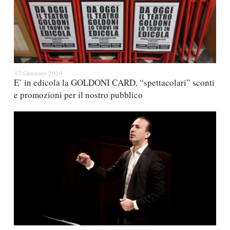
17 Gennaio 2019
E’ in edicola la GOLDONI CARD, “spettacolari” sconti
e promozioni per il nostro pubblico