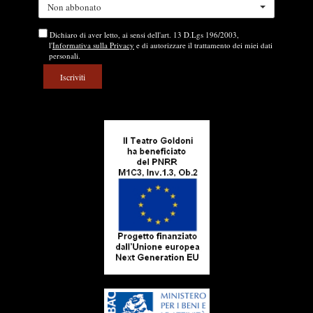
Non abbonato
Dichiaro di aver letto, ai sensi dell'art. 13 D.Lgs 196/2003,
l'
Informativa sulla Privacy
e di autorizzare il trattamento dei miei dati
personali.