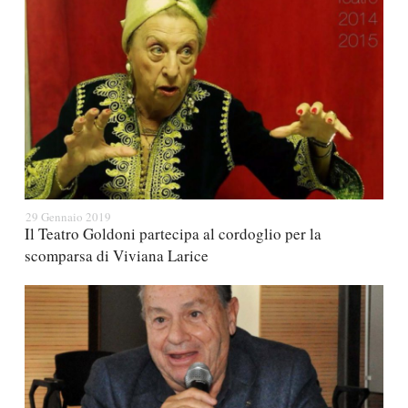
29 Gennaio 2019
Il Teatro Goldoni partecipa al cordoglio per la
scomparsa di Viviana Larice