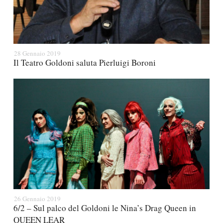
28 Gennaio 2019
Il Teatro Goldoni saluta Pierluigi Boroni
26 Gennaio 2019
6/2 – Sul palco del Goldoni le Nina’s Drag Queen in
QUEEN LEAR