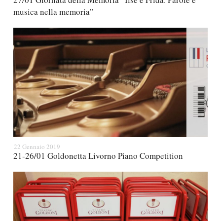
musica nella memoria”
22 Gennaio 2019
21-26/01 Goldonetta Livorno Piano Competition